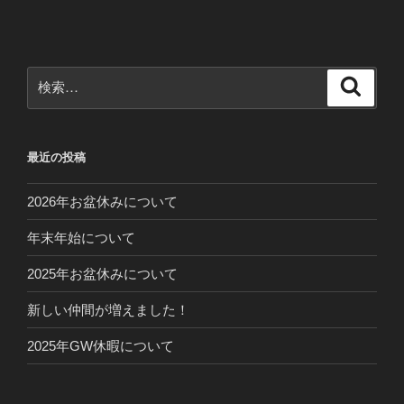
ー
稿
シ
ョ
ン
検
検
索
索:
最近の投稿
2026年お盆休みについて
年末年始について
2025年お盆休みについて
新しい仲間が増えました！
2025年GW休暇について